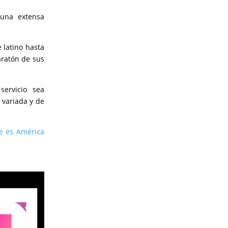
 una extensa
 latino hasta
aratón de sus
ervicio sea
 variada y de
e es América