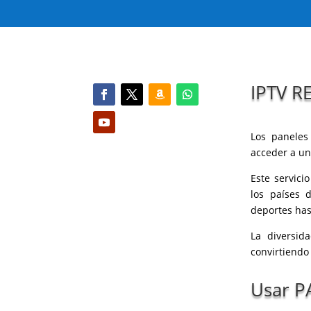
IPTV R
Los paneles
acceder a un
Este servici
los países 
deportes has
La diversid
convirtiendo
Usar P