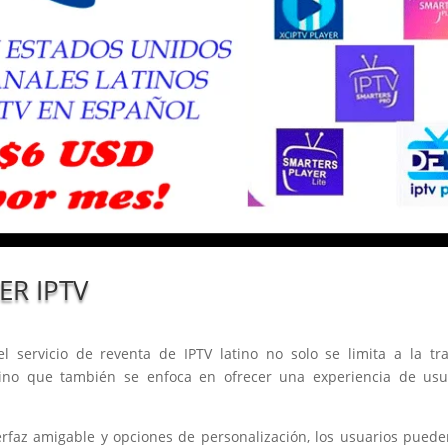
ER IPTV
el servicio de reventa de IPTV latino no solo se limita a la t
sino que también se enfoca en ofrecer una experiencia de usua
rfaz amigable y opciones de personalización, los usuarios pued