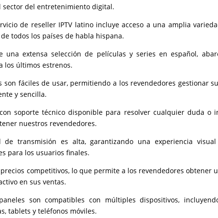
 sector del entretenimiento digital.
rvicio de reseller IPTV latino incluye acceso a una amplia varied
n de todos los países de habla hispana.
de una extensa selección de películas y series en español, aba
a los últimos estrenos.
s son fáciles de usar, permitiendo a los revendedores gestionar su
nte y sencilla.
on soporte técnico disponible para resolver cualquier duda o i
tener nuestros revendedores.
d de transmisión es alta, garantizando una experiencia visual 
s para los usuarios finales.
precios competitivos, lo que permite a los revendedores obtener
activo en sus ventas.
paneles son compatibles con múltiples dispositivos, incluyend
, tablets y teléfonos móviles.