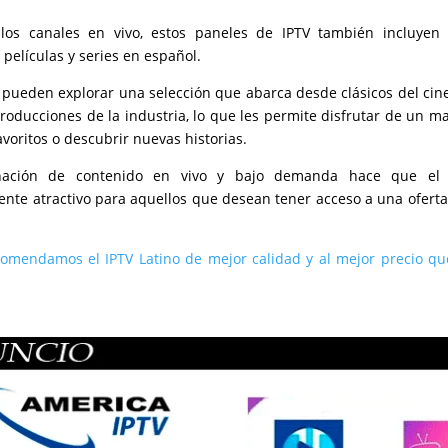
os canales en vivo, estos paneles de IPTV también incluyen
 películas y series en español.
 pueden explorar una selección que abarca desde clásicos del cine
producciones de la industria, lo que les permite disfrutar de un m
voritos o descubrir nuevas historias.
nación de contenido en vivo y bajo demanda hace que el s
te atractivo para aquellos que desean tener acceso a una oferta
omendamos el IPTV Latino de mejor calidad y al mejor precio qu