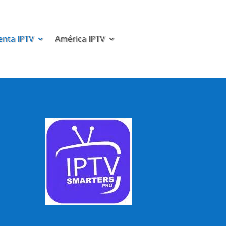
enta IPTV
América IPTV