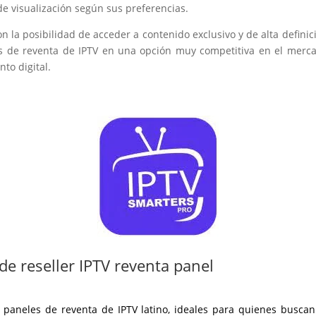
de visualización según sus preferencias.
on la posibilidad de acceder a contenido exclusivo y de alta definic
s de reventa de IPTV en una opción muy competitiva en el merca
to digital.
 de reseller IPTV reventa panel
paneles de reventa de IPTV latino, ideales para quienes buscan