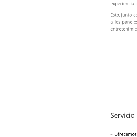
experiencia 
Esto, junto c
a los panele
entretenimien
Servicio
– Ofrecemos 