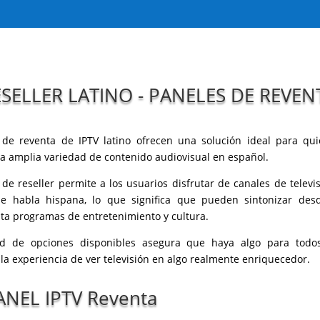
ESELLER LATINO - PANELES DE REVEN
 de reventa de IPTV latino ofrecen una solución ideal para qu
a amplia variedad de contenido audiovisual en español.
o de reseller permite a los usuarios disfrutar de canales de televi
de habla hispana, lo que significa que pueden sintonizar desd
ta programas de entretenimiento y cultura.
ad de opciones disponibles asegura que haya algo para todos
 la experiencia de ver televisión en algo realmente enriquecedor.
ANEL IPTV Reventa