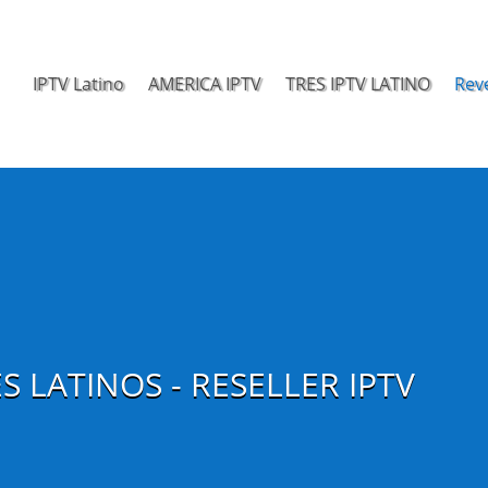
IPTV Latino
AMERICA IPTV
TRES IPTV LATINO
Rev
S LATINOS - RESELLER IPTV