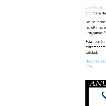
Además de l
biblioteca de
Los usuarios
las últimas 
programas fa
Esta combi
extremadamen
calidad.
Nosotros rec
IPTV