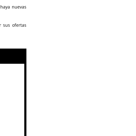
 haya nuevas
r sus ofertas