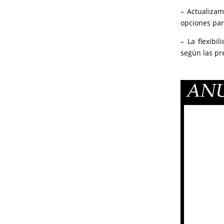
– Actualiza
opciones par
– La flexibi
según las pre