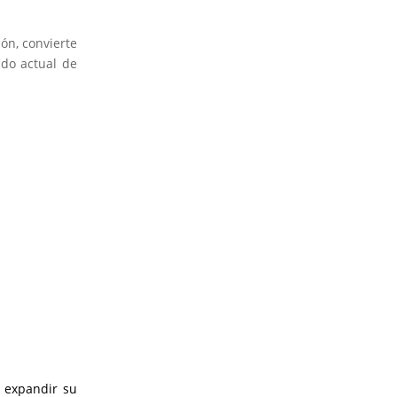
ión, convierte
do actual de
 expandir su