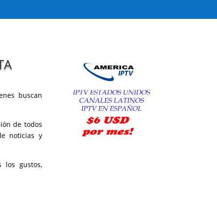
TA
ienes buscan
sión de todos
e noticias y
 los gustos,